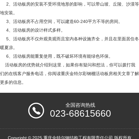
2、活动板房的安装不受环境地形的影响，可以带山坡、丘陵、沙漠等
地安装。
3、活动板房不占用空间，可以建造60-240平方不等的房间。
4、活动板房的设计样式多样。
5、活动板房不仅外观美观而且室内各种设施齐全，并且在里面居住冬
暖夏凉。
6、活动板房能重复使用，既不破坏环境有能绿色环保。
活动板房的优势就介绍到这里，如果你有疑问和想法，你可以拨打我
们的在线客户服务电话，你阅读重庆金特尔彩钢棚活动板房相关文章了解
更多的信息。
全国咨询热线
023-68615660
Copyright © 2025 重庆金特尔钢结构工程有限责任公司 版权所有